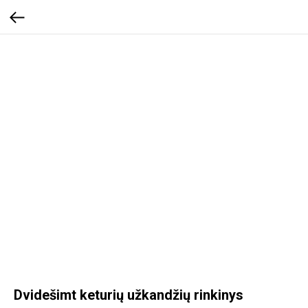
Dvidešimt keturių užkandžių rinkinys