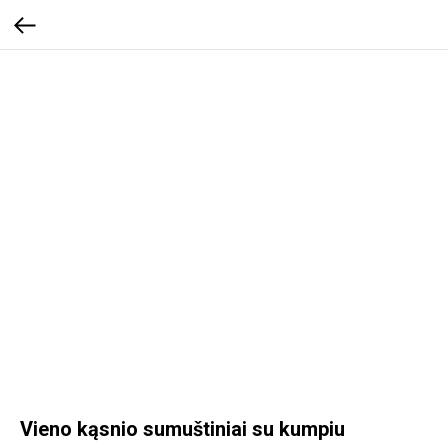
Vieno kąsnio sumuštiniai su kumpiu