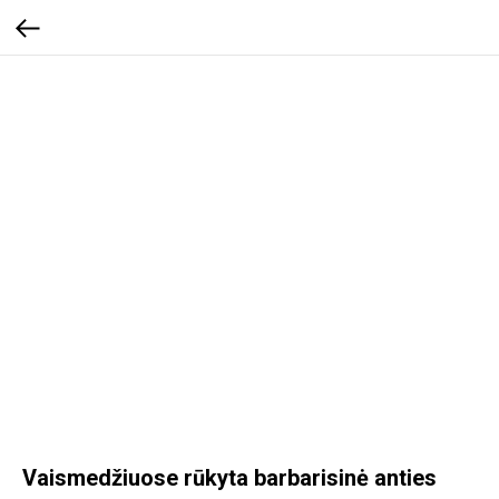
Vaismedžiuose rūkyta barbarisinė anties