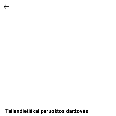
Tailandietiškai paruoštos daržovės