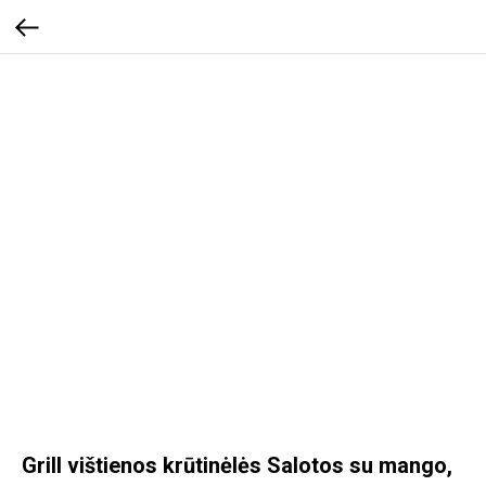
Grill vištienos krūtinėlės Salotos su mango,