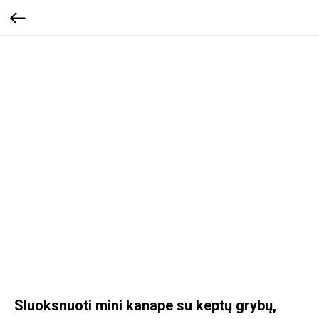
Sluoksnuoti mini kanape su keptų grybų,