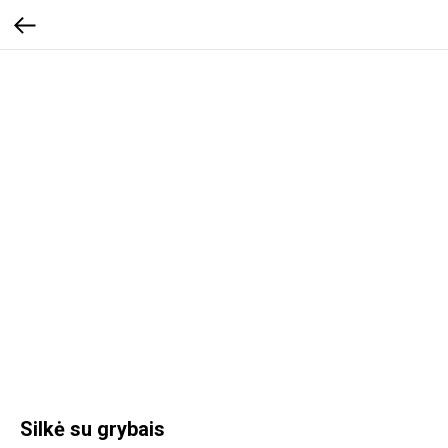
Silkė su grybais