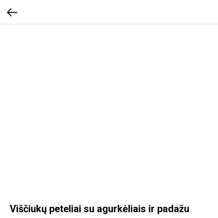
Viščiukų peteliai su agurkėliais ir padažu