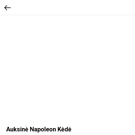
Auksinė Napoleon Kėdė