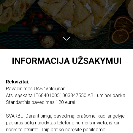
INFORMACIJA UŽSAKYMUI
Rekvizitai:
Pavadinimas UAB "Valčiūnai"
Ats. sąskaita LT684010051003847550 AB Luminor banka
Standartinis pavedimas 120 eurai
SVARBU! Darant pinigų pavedimą, prašome, kad langelyje
paskirtis būtų nurodytas telefono numeris ir vieta, iš kur
norėsite atsiimti. Taip pat ko norėsite papildomai.