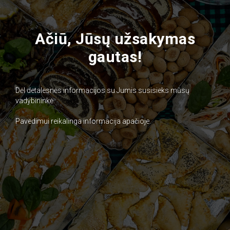
Ačiū, Jūsų užsakymas
gautas!
Dėl detalesnės informacijos su Jumis susisieks mūsų
vadybininkė.
Pavedimui reikalinga informacija apačioje.