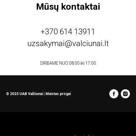
Mūsų kontaktai
+370 614 13911
uzsakymai@valciunai.lt
DIRBAME NUO 08:00 iki 17:00
© 2023 UAB Valčiunai | Maistas progai