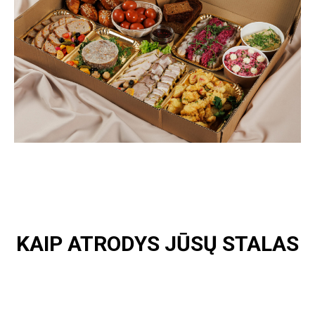
KAIP ATRODYS JŪSŲ STALAS