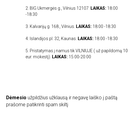
2. BIG Ukmergės g., Vilnius 12107.
LAIKAS:
18:00
-18:30
3. Kalvarijų g. 168., Vilnius.
LAIKAS:
18:00 -18:30
4. Islandijos pl. 32, Kaunas.
LAIKAS:
18:00 -18:30
5. Pristatymas į namus tik VILNIUJE ( už papildomą 10
eur. mokestį).
LAIKAS:
15:00-20:00
Dėmesio
užpildžius užklausą ir negavę laiško į paštą
prašome patikrinti spam skiltį